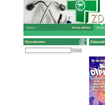
Strona główna
Artyku
Wybierz:
Wyszukiwarka:
Odwiedźc