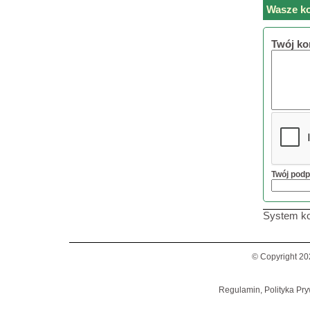
Wasze ko
Twój ko
Twój podp
System ko
© Copyright 20
Regulamin, Polityka Pry